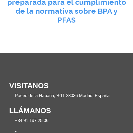
preparada para el cumplimiento
Next
de la normativa sobre BPA y
post:
PFAS
VISITANOS
Paseo de la Habana, 9-11 28036 Madrid, España
LLÁMANOS
+34 91 197 25 06