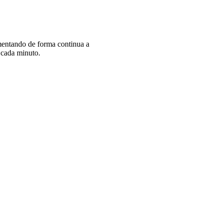
imentando de forma continua a
s cada minuto.