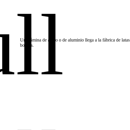
Una lámina de acero o de aluminio llega a la fábrica de lata
bobina.