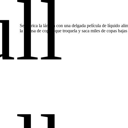
Se lubrica la lámina con una delgada película de líquido al
la prensa de copas, que troquela y saca miles de copas baja