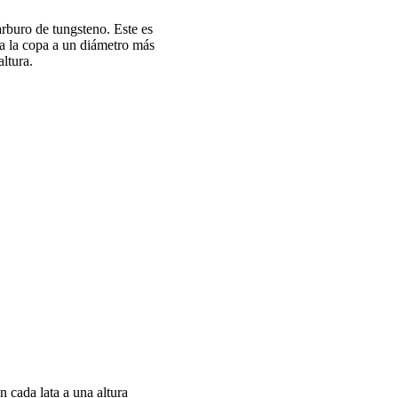
arburo de tungsteno. Este es
ja la copa a un diámetro más
ltura.
n cada lata a una altura