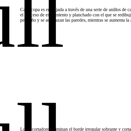
Cada copa es empujada a través de una serie de anillos de c
el proceso de estiramiento y planchado con el que se redibu
pequeño y se adelgazan las paredes, mientras se aumenta la a
Los recortadores eliminan el borde irregular sobrante y corta