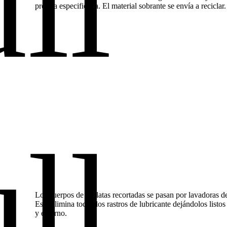
precisa especificada. El material sobrante se envía a reciclar.
Los cuerpos de las latas recortadas se pasan por lavadoras de
Esto elimina todos los rastros de lubricante dejándolos listos
y externo.