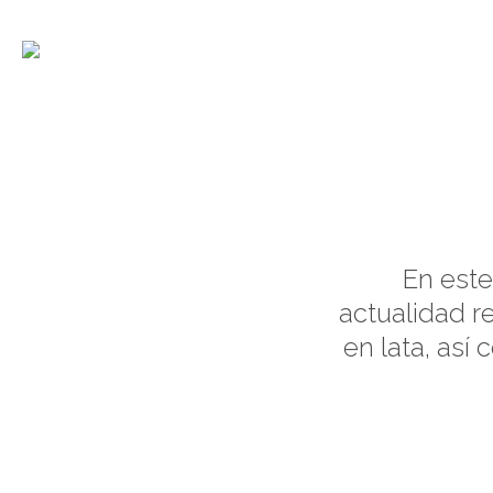
La asociación
En este
actualidad r
en lata, así