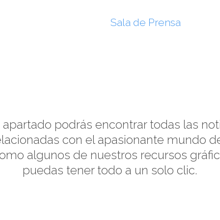
La lata de bebidas
Sala de Prensa
Enl
Noticias y Recursos
 apartado podrás encontrar todas las not
elacionadas con el apasionante mundo d
 como algunos de nuestros recursos gráfi
puedas tener todo a un solo clic.