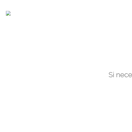
La asociación
Si nece