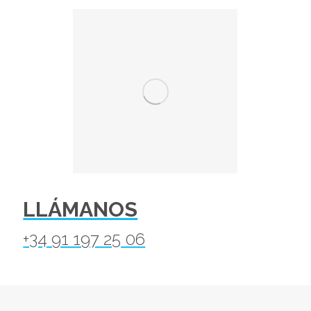
LLÁMANOS
+34 91 197 25 06