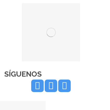
SÍGUENOS
YouTube
Linkedin