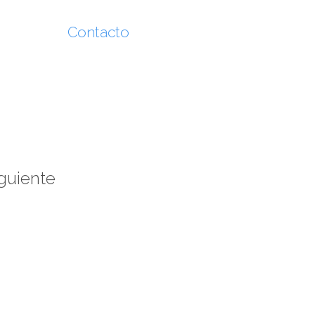
atados
Contacto
iguiente