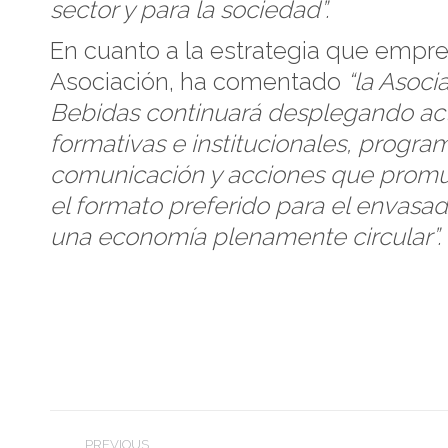
sector y para la sociedad”.
En cuanto a la estrategia que empre
Asociación, ha comentado
“la Asoci
Bebidas continuará desplegando ac
formativas e institucionales, progra
comunicación y acciones que promu
el formato preferido para el envasa
una economía plenamente circular”.
Post
PREVIOUS