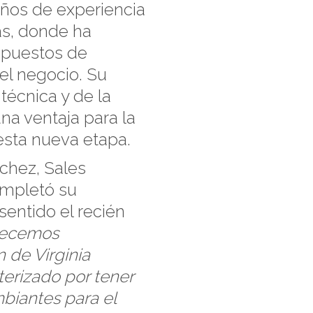
años de experiencia
das, donde ha
 puestos de
el negocio. Su
técnica y de la
na ventaja para la
esta nueva etapa.
nchez, Sales
ompletó su
sentido el recién
decemos
 de Virginia
erizado por tener
mbiantes para el