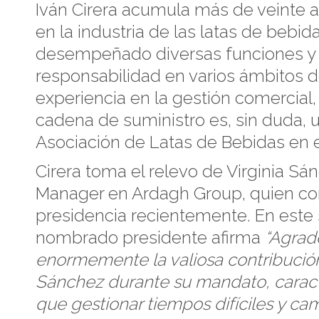
Iván Cirera acumula más de veinte 
en la industria de las latas de bebi
desempeñado diversas funciones y
responsabilidad en varios ámbitos d
experiencia en la gestión comercial, 
cadena de suministro es, sin duda, u
Asociación de Latas de Bebidas en 
Cirera toma el relevo de Virginia Sá
Manager en Ardagh Group, quien c
presidencia recientemente. En este 
nombrado presidente afirma
“Agra
enormemente la valiosa contribución
Sánchez durante su mandato, caract
que gestionar tiempos difíciles y ca