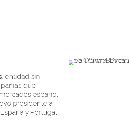
s
, entidad sin
mpañías que
s mercados español
evo presidente a
 España y Portugal